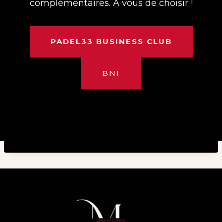
complémentaires. A vous de choisir !
PADEL33 BUSINESS CLUB
BNI