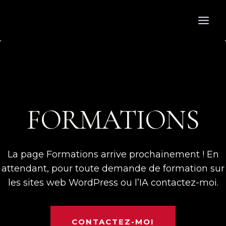
Aller
au
contenu
FORMATIONS
La page Formations arrive prochainement ! En
attendant, pour toute demande de formation sur
les sites web WordPress ou l’IA contactez-moi.
CONTACTEZ-MOI